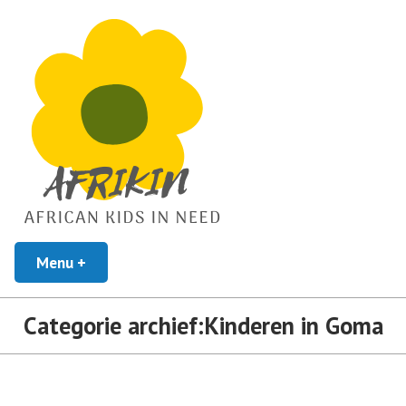
African Kids In Need
Menu
+
uitgeklapt
ingeklapt
Afrikin
Categorie archief:
Kinderen in Goma