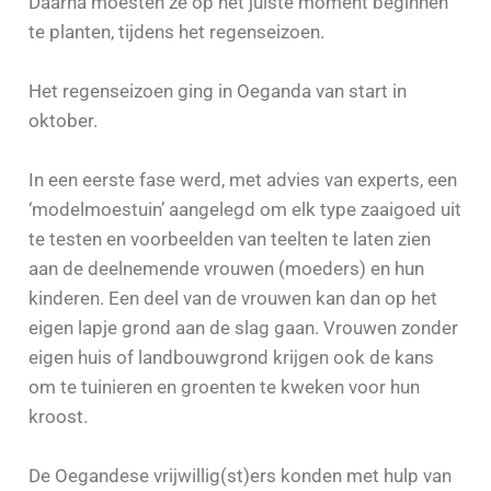
Daarna moesten ze op het juiste moment beginnen
te planten, tijdens het regenseizoen.
Het regenseizoen ging in Oeganda van start in
oktober.
In een eerste fase werd, met advies van experts, een
‘modelmoestuin’ aangelegd om elk type zaaigoed uit
te testen en voorbeelden van teelten te laten zien
aan de deelnemende vrouwen (moeders) en hun
kinderen. Een deel van de vrouwen kan dan op het
eigen lapje grond aan de slag gaan. Vrouwen zonder
eigen huis of landbouwgrond krijgen ook de kans
om te tuinieren en groenten te kweken voor hun
kroost.
De Oegandese vrijwillig(st)ers konden met hulp van