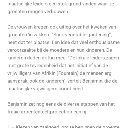
plaatselijke leiders een stuk grond vinden waar ze
groenten mogen verbouwen.
De vrouwen kregen ook uitleg over het kweken van
groenten ‘in zakken’. “Sack vegetable gardening”,
heet dat ter plaatse. Een idee dat veel enthousiasme
veroorzaakte bij de moeders en hun kinderen. De
kinderen deden driftig mee. “De lokale leiders zagen
met grote tevredenheid dat het initiatief van de
vrijwilligers van Afrikin (Fountain) de mensen erg
aansprak, ook de kinderen”, vertelt Benjamin, die de
plaatselijke vrijwilligers coördineert.
Benjamin zet nog eens de diverse stappen van het
fraaie groententeeltproject op een rij:
1 – Kiezen van zaaigoed, om te beginnen de groente