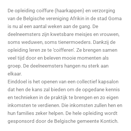
De opleiding coiffure (haarkappen) en verzorging
van de Belgische vereniging Afrikin in de stad Goma
is nu al een aantal weken aan de gang. De
deelneemsters zijn kwetsbare meisjes en vrouwen,
soms weduwen, soms tienermoeders. Dankzij de
opleiding leren ze te ‘coifferen’. Ze brengen samen
veel tijd door en beleven mooie momenten als
groep. De deelneemsters hangen nu sterk aan
elkaar.
Einddoel is het openen van een collectief kapsalon
dat hen de kans zal bieden om de opgedane kennis
en technieken in de praktijk te brengen en zo eigen
inkomsten te verdienen. Die inkomsten zullen hen en
hun families zeker helpen. De hele opleiding wordt
gesponsord door de Belgische gemeente Kontich.