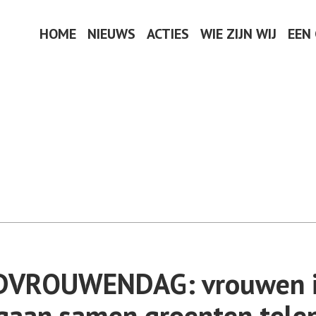
HOME
NIEUWS
ACTIES
WIE ZIJN WIJ
EEN
VROUWENDAG: vrouwen 
gaan samen groenten tele