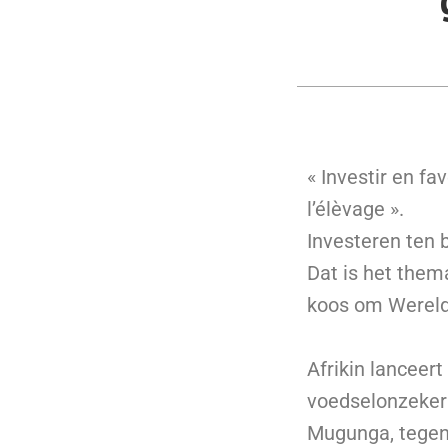
« Investir en fa
l’élèvage ».
Investeren ten 
Dat is het them
koos om Wereld
Afrikin lanceer
voedselonzeker
Mugunga, tegen 