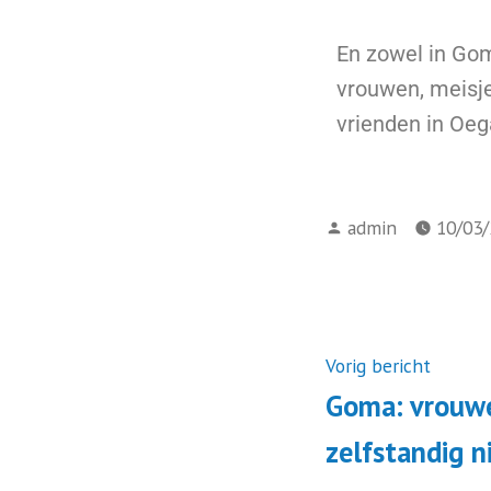
En zowel in Go
vrouwen, meisje
vrienden in Oeg
admin
10/03
Vorig bericht
Goma: vrouw
zelfstandig n