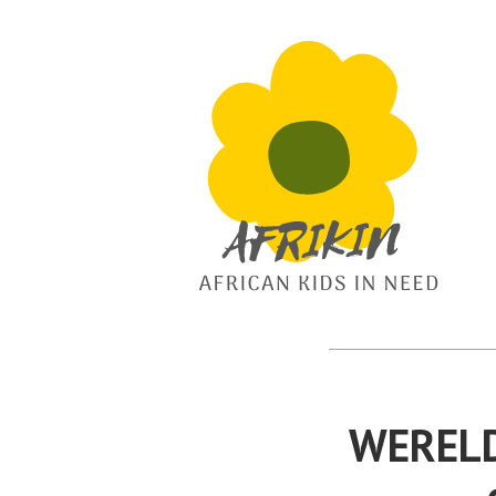
African Kids In Need
Afrikin
WERELD