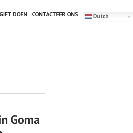
 GIFT DOEN
CONTACTEER ONS
Dutch
in Goma
n