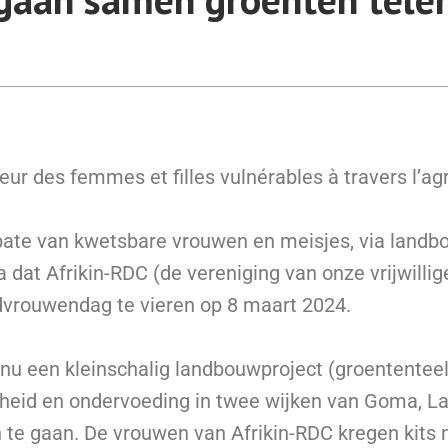
veur des femmes et filles vulnérables à travers l’agr
bate van kwetsbare vrouwen en meisjes, via landbo
a dat Afrikin-RDC (de vereniging van onze vrijwilli
vrouwendag te vieren op 8 maart 2024.
t nu een kleinschalig landbouwproject (groententee
heid en ondervoeding in twee wijken van Goma, La
te gaan. De vrouwen van Afrikin-RDC kregen kits