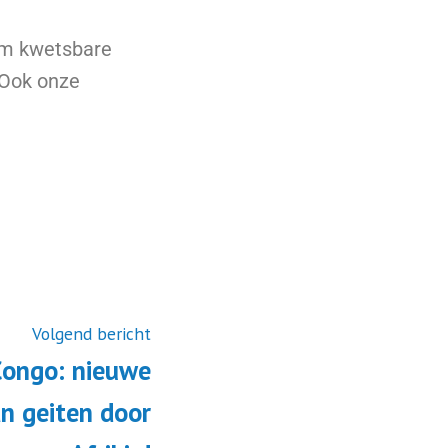
om kwetsbare
 Ook onze
Volgend bericht
Congo: nieuwe
an geiten door