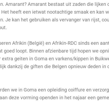
n. Amarant? Amarant bestaat uit zaden die lijken 
. Het heeft een ietwat nootachtige smaak en kan 
n. Je kan het gebruiken als vervanger van rijst, cou
ut.
eren Afrikin (België) en Afrikin-RDC sinds een aant
at goed loopt. Binnen afzienbare tijd hopen we op
r extra geiten in Goma en varkens/kippen in Buikw
ijk dankzij de giften die Belgen opnieuw deden i
.
erden we in Goma een opleiding coiffure en verzorg
aan deze vorming openden in het najaar een geme