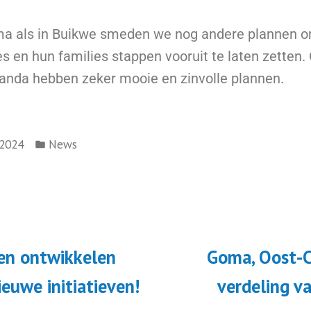
ma als in Buikwe smeden we nog andere plannen 
s en hun families stappen vooruit te laten zetten.
anda hebben zeker mooie en zinvolle plannen.
/2024
News
en ontwikkelen
Goma, Oost-
ieuwe initiatieven!
verdeling v