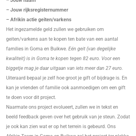
– Jouw naam
– Jouw rijksregisternummer
– Afrikin actie geiten/varkens
Het ingezamelde geld zullen we gebruiken om
geiten/varkens aan te kopen ten bate van een aantal
families in Goma en Buikwe.
Eén geit (van degelijke
kwaliteit) is in Goma te kopen tegen 82 euro. Voor een
biggetje mag je daar uitgaan van iets meer dan 27 euro.
Uiteraard bepaal je zelf hoe groot je gift of bijdrage is. En
kan je vrienden of familie ook aanmoedigen om een gift
te doen voor dit project.
Naarmate ons project evolueert, zullen we in tekst en
beeld feedback geven over het gebruik van je steun. Zodat
je ook kan zien wat er op het terrein is gebeurd. Ons