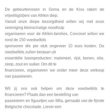
De gebeurtenissen in Goma en de Kivu raken de
vrijwillig(st)ers van Afrikin diep.
Vanuit onze diepe bezorgdheid willen wij met onze
vereniging kleinschalige noodhulp
organiseren voor de Afrikin-families. Concreet willen we
rond de 150 voedselkits
sponsoren die per stuk ongeveer 10 euro kosten. De
voedselkits zullen bestaan uit
essentiële basisproducten: maïsmeel, rijst, bonen, olie,
zeep, zout en suiker. Om dit te
financieren, organiseren we onder meer deze verkoop
van paaseieren.
Wil jij ons ook helpen om deze voedselkits te
financieren? Plaats dan een bestelling van
paaseieren en figuurtjes van Mila, gemaakt van de fijnste
Belgische chocolade. Liever een