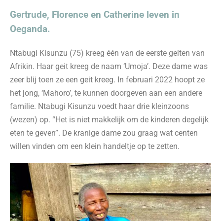
Gertrude, Florence en Catherine leven in
Oeganda.
Ntabugi Kisunzu (75) kreeg één van de eerste geiten van
Afrikin. Haar geit kreeg de naam ‘Umoja’. Deze dame was
zeer blij toen ze een geit kreeg. In februari 2022 hoopt ze
het jong, ‘Mahoro’, te kunnen doorgeven aan een andere
familie. Ntabugi Kisunzu voedt haar drie kleinzoons
(wezen) op. “Het is niet makkelijk om de kinderen degelijk
eten te geven”. De kranige dame zou graag wat centen
willen vinden om een klein handeltje op te zetten.