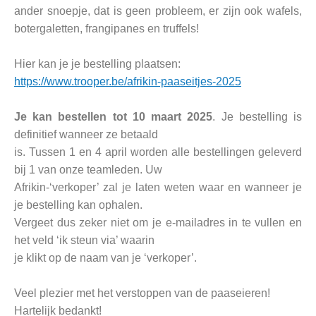
ander snoepje, dat is geen probleem, er zijn ook wafels,
botergaletten, frangipanes en truffels!
Hier kan je je bestelling plaatsen:
https://www.trooper.be/afrikin-paaseitjes-2025
Je kan bestellen tot 10 maart 2025
. Je bestelling is
definitief wanneer ze betaald
is. Tussen 1 en 4 april worden alle bestellingen geleverd
bij 1 van onze teamleden. Uw
Afrikin-‘verkoper’ zal je laten weten waar en wanneer je
je bestelling kan ophalen.
Vergeet dus zeker niet om je e-mailadres in te vullen en
het veld ‘ik steun via’ waarin
je klikt op de naam van je ‘verkoper’.
Veel plezier met het verstoppen van de paaseieren!
Hartelijk bedankt!