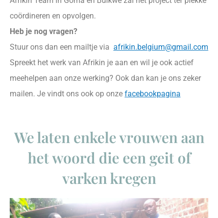
Afrikin Team in Goma en Buikwe zal het project ter plekke
coördineren en opvolgen.
Heb je nog vragen?
Stuur ons dan een mailtje via
afrikin.belgium@gmail.com
Spreekt het werk van Afrikin je aan en wil je ook actief
meehelpen aan onze werking? Ook dan kan je ons zeker
mailen. Je vindt ons ook op onze
facebookpagina
We laten enkele vrouwen aan
het woord die een geit of
varken kregen