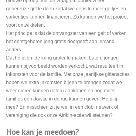
nieuwe oproep, met de vraag om opnieuw een
genereuze gift te doen zodat we eens te meer geitjes en
varkentjes kunnen financieren. Zo kunnen we het project
voort ontwikkelen.
Het principe is dat de ontvangster van een geit of varken
het eerstgeboren jong gratis doorgeeft aan iemand
anders.
Dat helpt om de kring groter te maken. Latere jongen
kunnen bijvoorbeeld worden verkocht, wat resulteert in
inkomsten voor de familie. Met onze jaarlijkse giftenacties
hopen we extra inkomsten bijeen te brengen zodat we
weer dieren kunnen (laten) aankopen en nog meer
families een duwtje in de rug kunnen geven. Help jij
mee? En misschien zit je wel in een club, netwerk of
vereniging die ook onze Afrikin-actie wil steunen?
Hoe kan je meedoen?