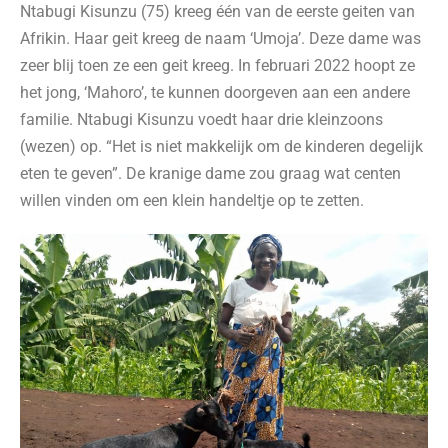
Ntabugi Kisunzu (75) kreeg één van de eerste geiten van
Afrikin. Haar geit kreeg de naam ‘Umoja’. Deze dame was
zeer blij toen ze een geit kreeg. In februari 2022 hoopt ze
het jong, ‘Mahoro’, te kunnen doorgeven aan een andere
familie. Ntabugi Kisunzu voedt haar drie kleinzoons
(wezen) op. “Het is niet makkelijk om de kinderen degelijk
eten te geven”. De kranige dame zou graag wat centen
willen vinden om een klein handeltje op te zetten.