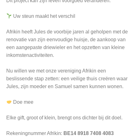
Dit project kan zijn leven voorgoed veranderen.
Uw steun maakt het verschil
Afrikin heeft Jules de voorbije jaren al geholpen met de
renovatie van zijn eenvoudige huisje, de aankoop van
een aangepaste driewieler en het opzetten van kleine
inkomstenactiviteiten.
Nu willen we met onze vereniging Afrikin een
beslissende stap zetten: een veilige thuis creëren waar
Jules, zijn moeder en Samuel samen kunnen wonen.
Doe mee
Elke gift, groot of klein, brengt ons dichter bij dit doel.
Rekeningnummer Afrikin:
BE14 8918 7408 4083