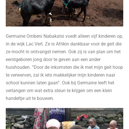
Germaine Ombeni Nabakatsi voedt alleen vijf kinderen op,
in de wijk Lac Vert. Ze is Afrikin dankbaar voor de geit die
ze mocht in ontvangst nemen. Ook zij is van plan om het
eerstgeboren jong door te geven aan een ander
huishouden. “Door de inkomsten die ik met mijn geit hoop
te verwerven, zal ik iets makkelijker mijn kinderen naar
school kunnen laten gaan”. Ook bij Germaine leeft het
verlangen om wat extra steun te krijgen om een klein
handeltje uit te bouwen.