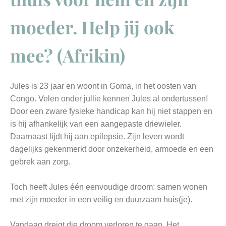
moeder. Help jij ook
mee? (Afrikin)
Jules is 23 jaar en woont in Goma, in het oosten van
Congo. Velen onder jullie kennen Jules al ondertussen!
Door een zware fysieke handicap kan hij niet stappen en
is hij afhankelijk van een aangepaste driewieler.
Daarnaast lijdt hij aan epilepsie. Zijn leven wordt
dagelijks gekenmerkt door onzekerheid, armoede en een
gebrek aan zorg.
Toch heeft Jules één eenvoudige droom: samen wonen
met zijn moeder in een veilig en duurzaam huis(je).
Vandaag dreigt die droom verloren te gaan. Het