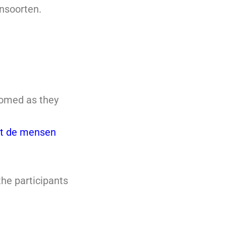
nsoorten.
lcomed as they
et de mensen
he participants