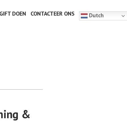
 GIFT DOEN
CONTACTEER ONS
Dutch
ming &
!