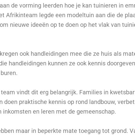
an de vorming leerden hoe je kan tuinieren in e
Het Afrikinteam legde een modeltuin aan die de plaa
 om nieuwe ideeën op te doen op het vlak van tuini
regen ook handleidingen mee die ze huis als mat
die handleidingen kunnen ze ook kennis doorgeve
 buren.
 team vindt dit erg belangrijk. Families in kwetsba
 doen praktische kennis op rond landbouw, verbet
en inkomsten en leren met de gemeenschap.
ebben maar in beperkte mate toegang tot grond. Va