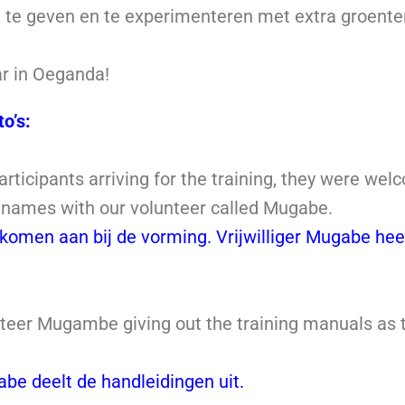
 te geven en te experimenteren met extra groente
r in Oeganda!
to’s:
rticipants arriving for the training, they were we
r names with our volunteer called Mugabe.
komen aan bij de vorming. Vrijwilliger Mugabe he
nteer Mugambe giving out the training manuals as t
abe deelt de handleidingen uit.