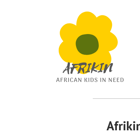
African Kids In Need
Afrikin
Afrik