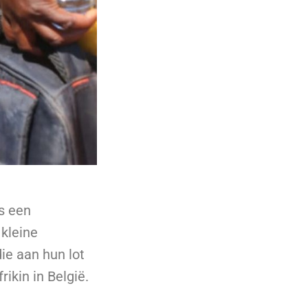
gs een
kleine
ie aan hun lot
ikin in België.