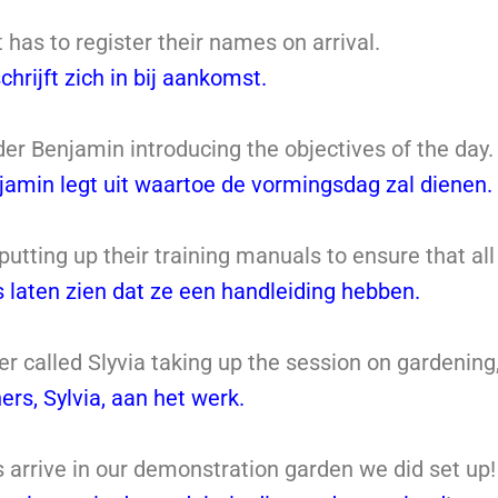
 has to register their names on arrival.
hrijft zich in bij aankomst.
er Benjamin introducing the objectives of the day.
amin legt uit waartoe de vormingsdag zal dienen.
 putting up their training manuals to ensure that all
 laten zien dat ze een handleiding hebben.
er called Slyvia taking up the session on gardening
ers, Sylvia, aan het werk.
s arrive in our demonstration garden we did set up!