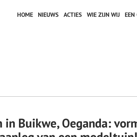
HOME
NIEUWS
ACTIES
WIE ZIJN WIJ
EEN
in in Buikwe, Oeganda: vor
aanleg van een modeltuin