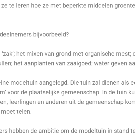
m ze te leren hoe ze met beperkte middelen groent
 deelnemers bijvoorbeeld?
n ‘zak’; het mixen van grond met organische mest; 
llen; het aanplanten van zaaigoed; water geven aa
leine modeltuin aangelegd. Die tuin zal dienen als
’ voor de plaatselijke gemeenschap. In de tuin 
ren, leerlingen en anderen uit de gemeenschap ko
 moet telen.
st)ers hebben de ambitie om de modeltuin in stand t