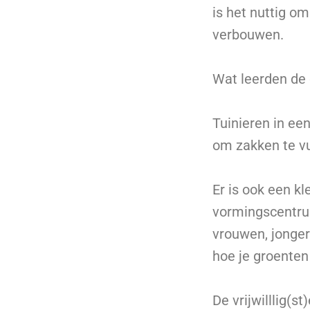
is het nuttig o
verbouwen.
Wat leerden de
Tuinieren in ee
om zakken te vu
Er is ook een k
vormingscentrum
vrouwen, jonge
hoe je groenten
De vrijwilllig(