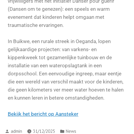
vrijwilligers met het initiatief Danser pour guérir
(Dansen om te genezen): een speels en warm
evenement dat kinderen helpt omgaan met
traumatische ervaringen.
In Buikwe, een rurale streek in Oeganda, lopen
gelijkaardige projecten: van varkens- en
kippenkweek tot gezamenlijke tuinbouw en de
installatie van een wateropslagtank in een
dorpsschool. Een eenvoudige ingreep, maar eentje
die een wereld van verschil maakt voor de kinderen,
die geen kilometers ver meer water hoeven te halen
en kunnen leren in betere omstandigheden.
Bekijk het bericht op Aansteker
admin
31/12/2025
News