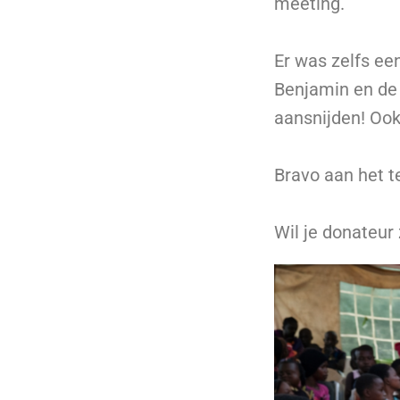
meeting.
Er was zelfs ee
Benjamin en de 
aansnijden! Ook
Bravo aan het t
Wil je donateur 