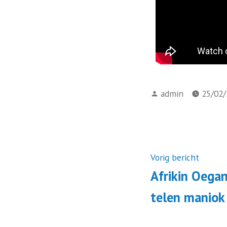
admin
25/02
Vorig bericht
Afrikin Oegand
telen maniok