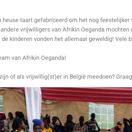
n heuse taart gefabriceerd om het nog feestelijker
andere vrijwilligers van Afrikin Oeganda mochten
 de kinderen vonden het allemaal geweldig! Vele bl
eam van Afrikin Oeganda!
zijn of als vrijwillig(st)er in België meedoen? Gra