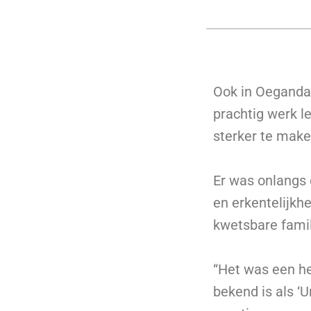
Ook in Oeganda i
prachtig werk 
sterker te mak
Er was onlangs 
en erkentelijkhe
kwetsbare famil
“Het was een he
bekend is als ‘