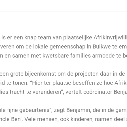
s er een knap team van plaatselijke Afrikinvrijwill
leveren om de lokale gemeenschap in Buikwe te em
en en samen met kwetsbare families armoede te be
een grote bijeenkomst om de projecten daar in de k
id te tonen. “Hier ter plaatse beseffen ze hoe Afri
ies tracht te veranderen”, vertelt coördinator Benj
le fijne gebeurtenis”, zegt Benjamin, die in de g
Uncle Ben’. Vele mensen, ook kinderen, namen deel