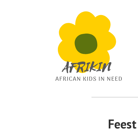
African Kids In Need
Afrikin
Feest