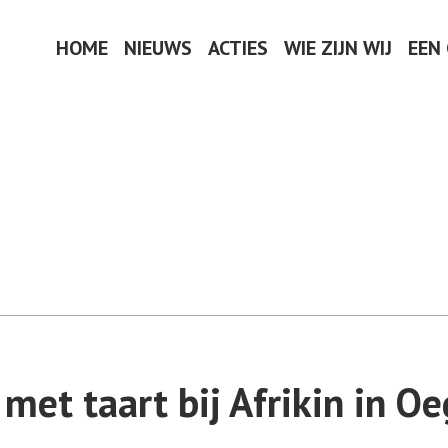
HOME
NIEUWS
ACTIES
WIE ZIJN WIJ
EEN
 met taart bij Afrikin in O