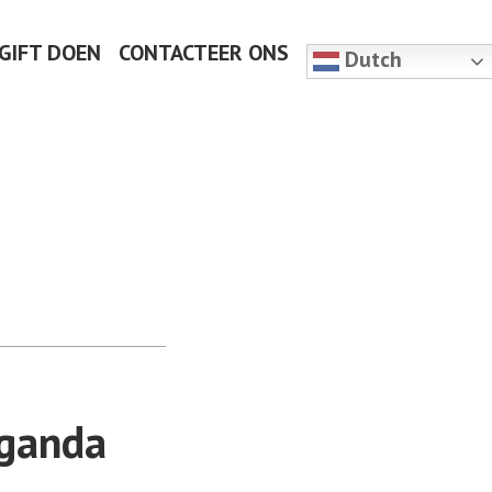
 GIFT DOEN
CONTACTEER ONS
Dutch
eganda