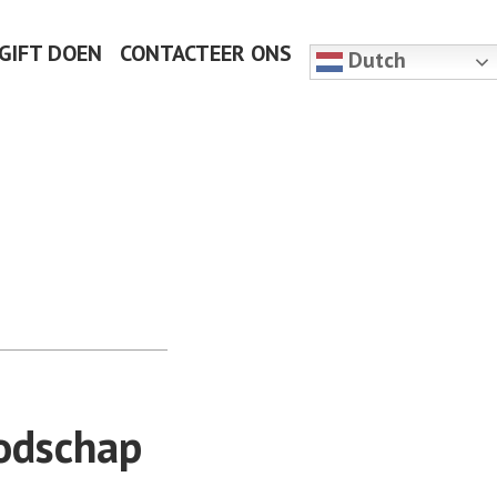
 GIFT DOEN
CONTACTEER ONS
Dutch
odschap