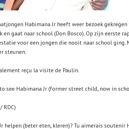
atjongen Habimana Jr heeft weer bezoek gekregen v
 en gaat naar school (Don Bosco). Op zijn eerste ra
statie voor een jongen die nooit naar school ging. 
er steunen.
lement reçu la visite de Paulin.
to see Habimana Jr (former street child, now in scho
/ RDC)
r helpen (beter eten, kleren)? Tu aimerais soutenir