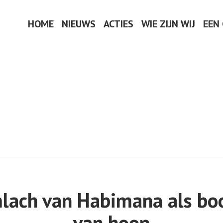
HOME
NIEUWS
ACTIES
WIE ZIJN WIJ
EEN
mlach van Habimana als bo
van hoop