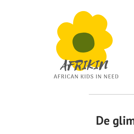
African Kids In Need
Afrikin
De gli