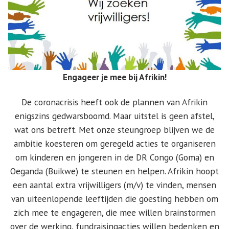
Engageer je mee bij Afrikin!
De coronacrisis heeft ook de plannen van Afrikin
enigszins gedwarsboomd. Maar uitstel is geen afstel,
wat ons betreft. Met onze steungroep blijven we de
ambitie koesteren om geregeld acties te organiseren
om kinderen en jongeren in de DR Congo (Goma) en
Oeganda (Buikwe) te steunen en helpen. Afrikin hoopt
een aantal extra vrijwilligers (m/v) te vinden, mensen
van uiteenlopende leeftijden die goesting hebben om
zich mee te engageren, die mee willen brainstormen
over de werking, fundraisingacties willen bedenken en