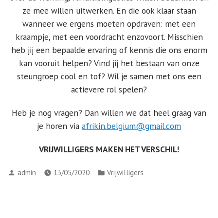
ze mee willen uitwerken. En die ook klaar staan
wanneer we ergens moeten opdraven: met een
kraampje, met een voordracht enzovoort. Misschien
heb jij een bepaalde ervaring of kennis die ons enorm
kan vooruit helpen? Vind jij het bestaan van onze
steungroep cool en tof? Wil je samen met ons een
actievere rol spelen?
Heb je nog vragen? Dan willen we dat heel graag van
je horen via
afrikin.belgium@gmail.com
VRIJWILLIGERS MAKEN HET VERSCHIL!
admin
13/05/2020
Vrijwilligers