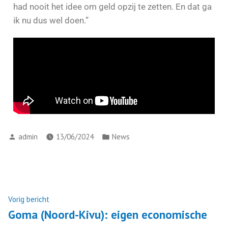
had nooit het idee om geld opzij te zetten. En dat ga
ik nu dus wel doen.”
admin
13/06/2024
News
Vorig bericht
Goma (Noord-Kivu): eigen economische