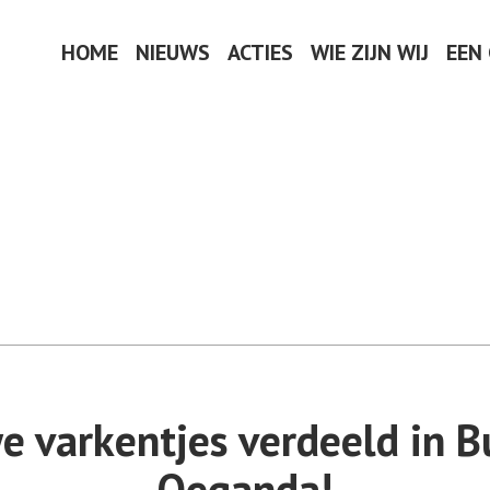
HOME
NIEUWS
ACTIES
WIE ZIJN WIJ
EEN
e varkentjes verdeeld in B
Oeganda!