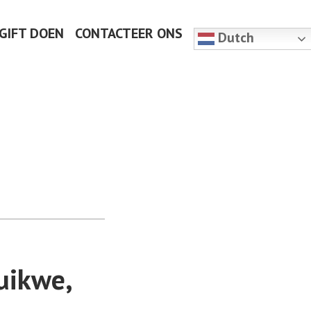
 GIFT DOEN
CONTACTEER ONS
Dutch
uikwe,