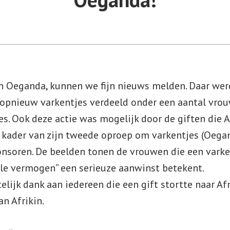
in Oeganda, kunnen we fijn nieuws melden. Daar wer
 opnieuw varkentjes verdeeld onder een aantal vrou
s. Ook deze actie was mogelijk door de giften die 
 kader van zijn tweede oproep om varkentjes (Oegan
onsoren. De beelden tonen de vrouwen die een varke
ale vermogen” een serieuze aanwinst betekent.
elijk dank aan iedereen die een gift stortte naar Afr
an Afrikin.