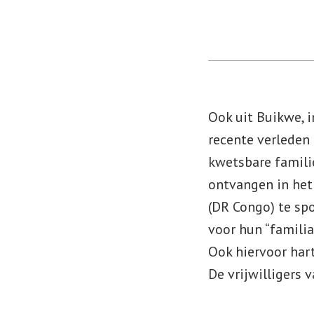
Ook uit Buikwe, 
recente verleden
kwetsbare familie
ontvangen in het
(DR Congo) te sp
voor hun “famili
Ook hiervoor hart
De vrijwilligers v