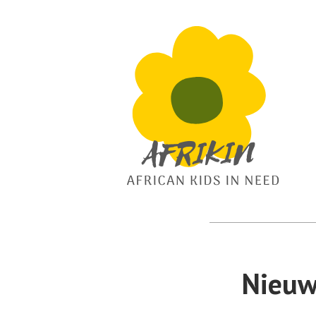
African Kids In Need
Afrikin
Nieuw