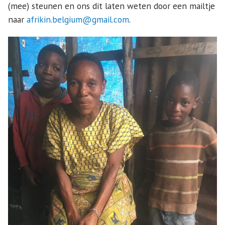
(mee) steunen en ons dit laten weten door een mailtje
naar
afrikin.belgium@gmail.com
.