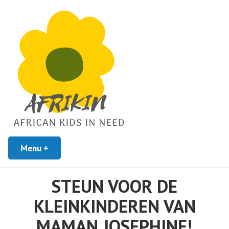
African Kids In Need
Menu
+
uitgeklapt
ingeklapt
Afrikin
STEUN VOOR DE
KLEINKINDEREN VAN
MAMAN JOSEPHINE!