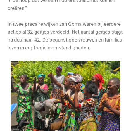
in de hoop dat we een mooiere toekomst kunnen
creëren.”
In twee precaire wijken van Goma waren bij eerdere
acties al 32 geitjes verdeeld. Het aantal geitjes stijgt
nu dus naar 42. De begunstigde vrouwen en families
leven in erg fragiele omstandigheden.