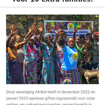
Onze vereniging Afrikin heeft in december 2022 en
januari 2023 opnieuw giften ingezameld voor onze
geitjes- en varkentjesprojecten, respectievelijk in