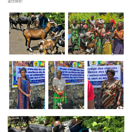
acties!